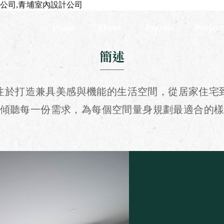
Home
About
Process
Project
首頁
關於昊室
服務流程
作品展
簡述
注於打造兼具美感與機能的生活空間，從居家住宅
傾聽每一份需求，為每個空間量身規劃最適合的