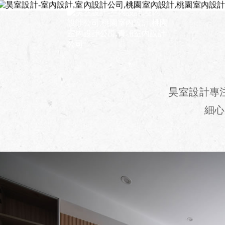
昊室設計專
細心