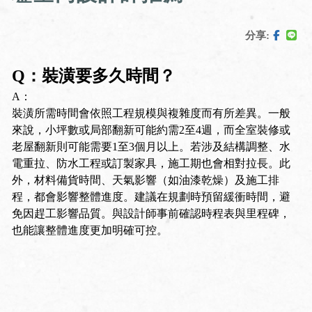
分享:
Q：裝潢要多久時間？
A：
裝潢所需時間會依照工程規模與複雜度而有所差異。一般
來說，小坪數或局部翻新可能約需2至4週，而全室裝修或
老屋翻新則可能需要1至3個月以上。若涉及結構調整、水
電重拉、防水工程或訂製家具，施工期也會相對拉長。此
外，材料備貨時間、天氣影響（如油漆乾燥）及施工排
程，都會影響整體進度。建議在規劃時預留緩衝時間，避
免因趕工影響品質。與設計師事前確認時程表與里程碑，
也能讓整體進度更加明確可控。